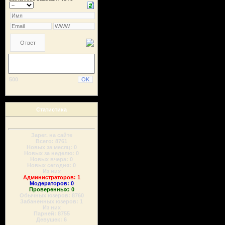
500
Статистика
Зарег. на сайте
Всего: 8761
Новых за месяц: 0
Новых за неделю: 0
Новых вчера: 0
Новых сегодня: 0
Из них
Администраторов: 1
Модераторов: 0
Проверенных: 0
Обычных юзеров: 8760
Забаненных юзеров: 1
Из них
Парней: 8755
Девушек: 6